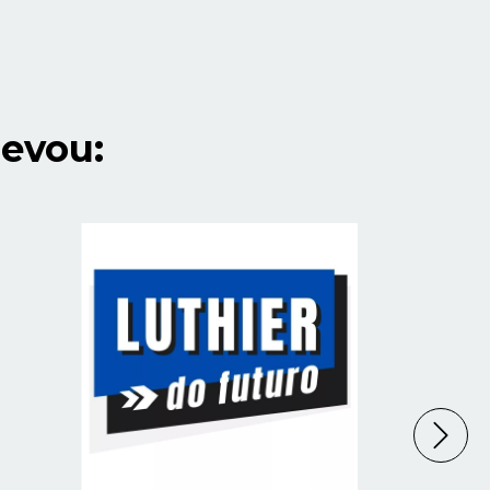
evou: