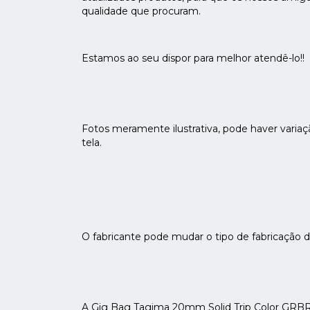
qualidade que procuram.
Estamos ao seu dispor para melhor atendê-lo!!
Fotos meramente ilustrativa, pode haver variaçã
tela.
O fabricante pode mudar o tipo de fabricação 
A Gig Bag Tagima 20mm Solid Trip Color GRBR