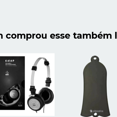
 comprou esse também l