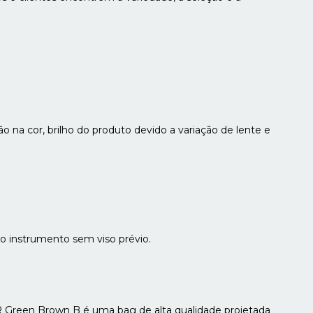
o na cor, brilho do produto devido a variação de lente e
do instrumento sem viso prévio.
 Green Brown B é uma bag de alta qualidade projetada