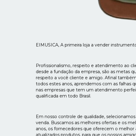
EIMUSICA, A primeira loja a vender instrumento
Profissionalismo, respeito e atendimento ao c
desde a fundação da empresa, são as metas q
respeito a você cliente e amigo. Afinal també
todos estes anos, aprendemos com as falhas
nas empresas que tem um atendimento perfeit
qualificada em todo Brasil.
Em nosso controle de qualidade, selecionamos
venda. Buscamos as melhores ofertas e os melh
anos, os fornecedores que oferecem o melhor
atualizados produtos, para que os nossos amigo