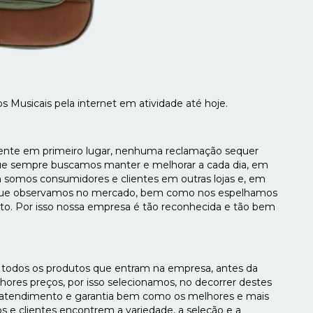
s Musicais pela internet em atividade até hoje.
liente em primeiro lugar, nenhuma reclamação sequer
ue sempre buscamos manter e melhorar a cada dia, em
m somos consumidores e clientes em outras lojas e, em
 que observamos no mercado, bem como nos espelhamos
o. Por isso nossa empresa é tão reconhecida e tão bem
 todos os produtos que entram na empresa, antes da
ores preços, por isso selecionamos, no decorrer destes
 atendimento e garantia bem como os melhores e mais
s e clientes encontrem a variedade, a seleção e a