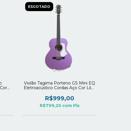
ESGOTADO
o
Violão Tagima Porteno GS Mini EQ
 Cor
Eletroacústico Cordas Aço Cor Lilás
(MLLS)
R$999,00
R$799,20
com
Pix