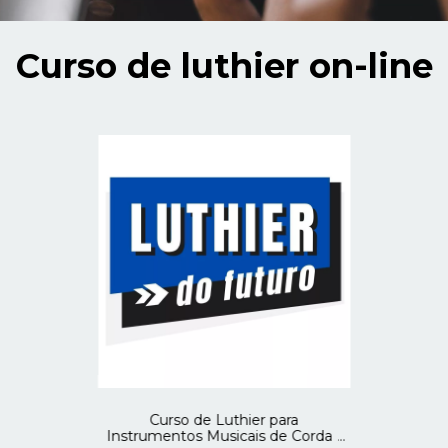
Curso de luthier on-line
Curso de Luthier para
Instrumentos Musicais de Corda -