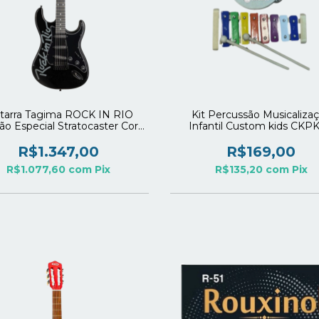
tarra Tagima ROCK IN RIO
Kit Percussão Musicaliza
ão Especial Stratocaster Cor
Infantil Custom kids CKPK
Preta Escala Escura
R$1.347,00
R$169,00
R$1.077,60
com
Pix
R$135,20
com
Pix