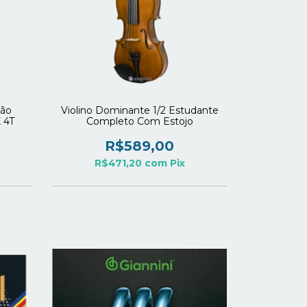
ção
Violino Dominante 1/2 Estudante
 4T
Completo Com Estojo
R$589,00
R$471,20
com
Pix