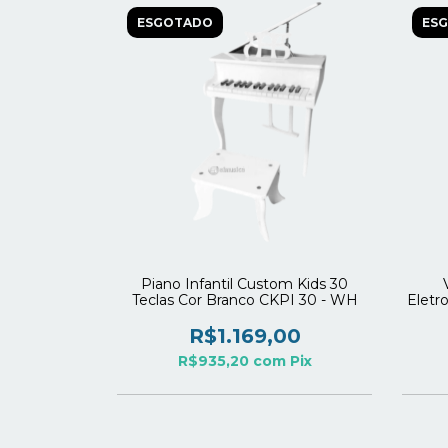
ESGOTADO
ES
Piano Infantil Custom Kids 30
Teclas Cor Branco CKPI 30 - WH
Eletr
R$1.169,00
R$935,20
com
Pix