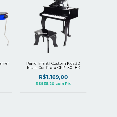
arner
Piano Infantil Custom Kids 30
Teclas Cor Preto CKPI 30- BK
R$1.169,00
R$935,20
com
Pix