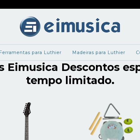
Ferramentas para Luthier
Madeiras para Luthier
C
is Eimusica Descontos esp
tempo limitado.