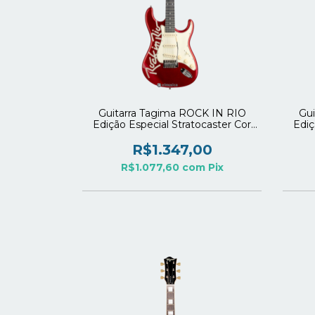
Guitarra Tagima ROCK IN RIO
Gui
Edição Especial Stratocaster Cor
Ediç
Candy Apple Escala Escura
R$1.347,00
R$1.077,60
com
Pix