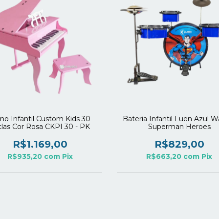
no Infantil Custom Kids 30
Bateria Infantil Luen Azul W
clas Cor Rosa CKPI 30 - PK
Superman Heroes
R$1.169,00
R$829,00
R$935,20
com
Pix
R$663,20
com
Pix