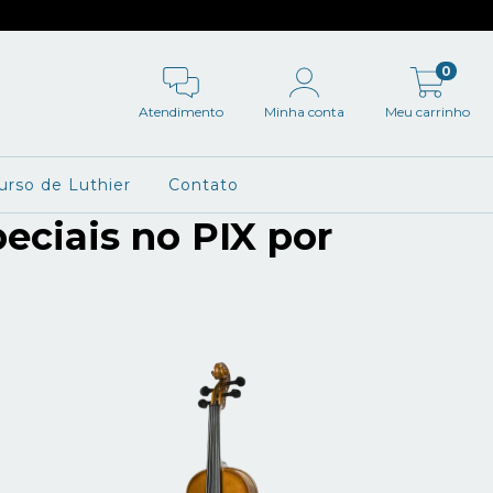
0
Atendimento
Minha conta
Meu carrinho
urso de Luthier
Contato
eciais no PIX por