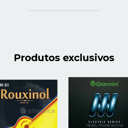
Luthier do Futuro ldf
Produtos exclusivos