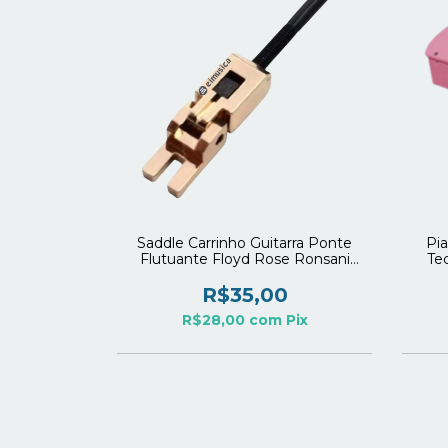
Saddle Carrinho Guitarra Ponte
Pia
Flutuante Floyd Rose Ronsani
Te
Dourado AVULSO
R$35,00
R$28,00
com
Pix