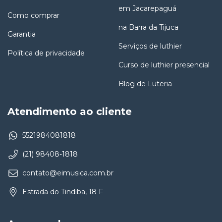
em Jacarepaguá
Como comprar
na Barra da Tijuca
Garantia
Serviços de luthier
Política de privacidade
Curso de luthier presencial
Blog de Luteria
Atendimento ao cliente
5521984081818
(21) 98408-1818
contato@eimusica.com.br
Estrada do Tindiba, 18 F