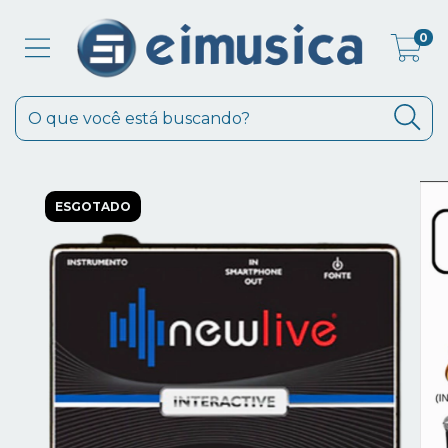
0
ESGOTADO