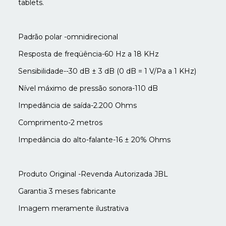
tablets.
Padrão polar -omnidirecional
Resposta de freqüência-60 Hz a 18 KHz
Sensibilidade--30 dB ± 3 dB (0 dB = 1 V/Pa a 1 KHz)
Nível máximo de pressão sonora-110 dB
Impedância de saída-2.200 Ohms
Comprimento-2 metros
Impedância do alto-falante-16 ± 20% Ohms
Produto Original -Revenda Autorizada JBL
Garantia 3 meses fabricante
Imagem meramente ilustrativa