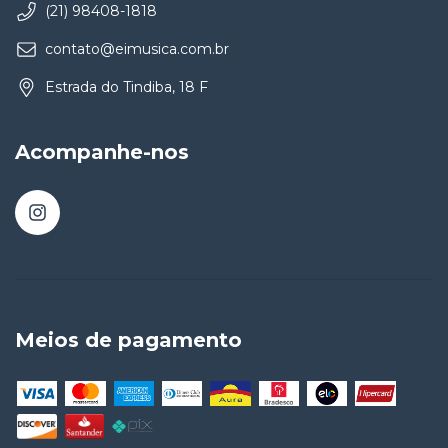
(21) 98408-1818
contato@eimusica.com.br
Estrada do Tindiba, 18 F
Acompanhe-nos
Meios de pagamento