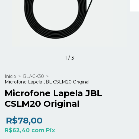
1
/
3
Início
>
BLACK30
>
Microfone Lapela JBL CSLM20 Original
Microfone Lapela JBL
CSLM20 Original
R$78,00
R$62,40
com
Pix