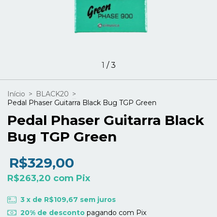
1
/
3
Início
>
BLACK20
>
Pedal Phaser Guitarra Black Bug TGP Green
Pedal Phaser Guitarra Black
Bug TGP Green
R$329,00
R$263,20
com
Pix
3
x de
R$109,67
sem juros
20% de desconto
pagando com Pix