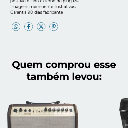
positivo o lado externo do plug P4
Imagens meramente ilustrativas.
Garantia 90 dias fabricante
Quem comprou esse
também levou: