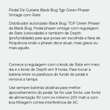
Pedal De Guitarra Black Bug Tgp Green Phaser
Vintage com Rate
Distribuidor autorizado Black Bug. TGP Green Phaser
da Black Bug. Pedal phaser vintage com regulagem
de Rate (velocidade) e também de Depth
(profundidade) para que possa ser escolhida a faixa de
frequência onde o phaser deve atuar, mais grave ou
mais agudo.
Comece a regulagem com o knob de Rate em meio
dia e o knob de Depth em 9 horas. Para trocar a
bateria retire os parafusos do fundo do pedal e
remova a tampa.
Use sempre baterias alcalinas para melhor
aproveitamento do pedal. Se for usar fonte, use fonte
de alimentação 9V com no mínimo 200 mah e com
boa filtragem contra interferência de AC.