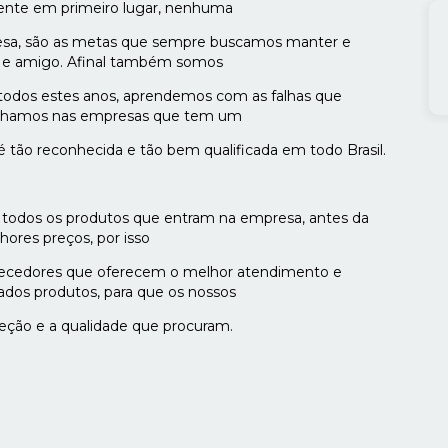
liente em primeiro lugar, nenhuma
esa, são as metas que sempre buscamos manter e
te e amigo. Afinal também somos
 todos estes anos, aprendemos com as falhas que
lhamos nas empresas que tem um
 tão reconhecida e tão bem qualificada em todo Brasil.
 todos os produtos que entram na empresa, antes da
ores preços, por isso
rnecedores que oferecem o melhor atendimento e
ados produtos, para que os nossos
leção e a qualidade que procuram.