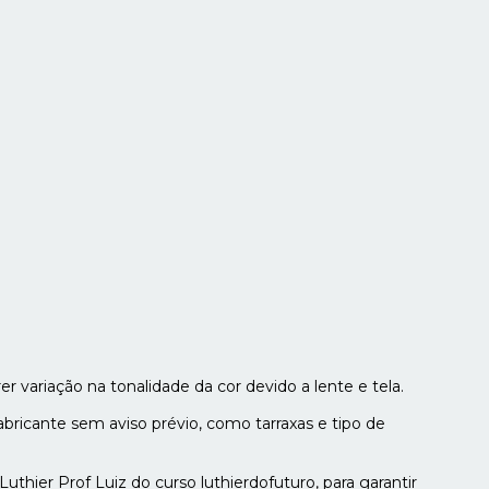
 variação na tonalidade da cor devido a lente e tela.
bricante sem aviso prévio, como tarraxas e tipo de
thier Prof Luiz do curso luthierdofuturo, para garantir