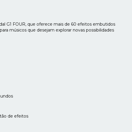
dal G1 FOUR, que oferece mais de 60 efeitos embutidos
l para músicos que desejam explorar novas possibilidades
gundos
tão de efeitos