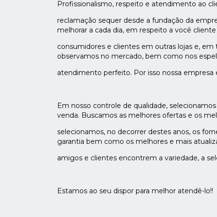
Profissionalismo, respeito e atendimento ao c
reclamação sequer desde a fundação da empr
melhorar a cada dia, em respeito a você clien
consumidores e clientes em outras lojas e, em
observamos no mercado, bem como nos espe
atendimento perfeito. Por isso nossa empresa é
Em nosso controle de qualidade, selecionamos
venda. Buscamos as melhores ofertas e os melh
selecionamos, no decorrer destes anos, os fo
garantia bem como os melhores e mais atualiz
amigos e clientes encontrem a variedade, a se
Estamos ao seu dispor para melhor atendê-lo!!