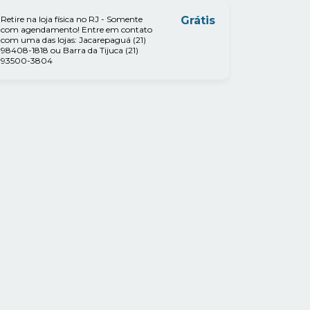
Retire na loja física no RJ - Somente
Grátis
com agendamento! Entre em contato
com uma das lojas: Jacarepaguá (21)
98408-1818 ou Barra da Tijuca (21)
93500-3804