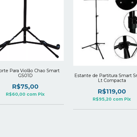
orte Para Violão Chao Smart
Estante de Partitura Smart
GS01D
Lt Compacta
R$75,00
R$119,00
R$60,00
com
Pix
R$95,20
com
Pix