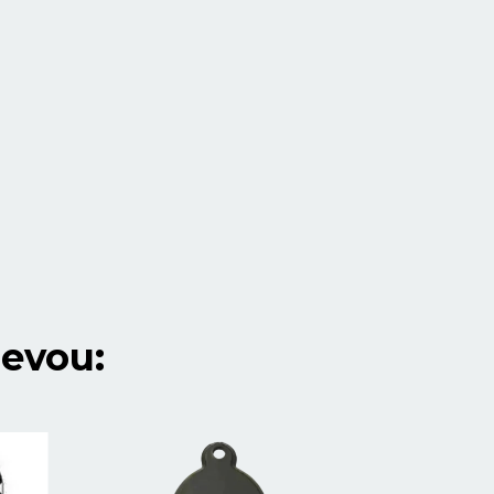
evou: