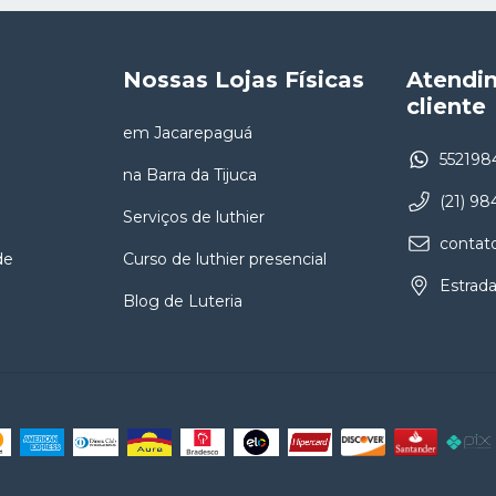
Nossas Lojas Físicas
Atendi
cliente
em Jacarepaguá
552198
na Barra da Tijuca
(21) 9
Serviços de luthier
contat
de
Curso de luthier presencial
Estrada
Blog de Luteria