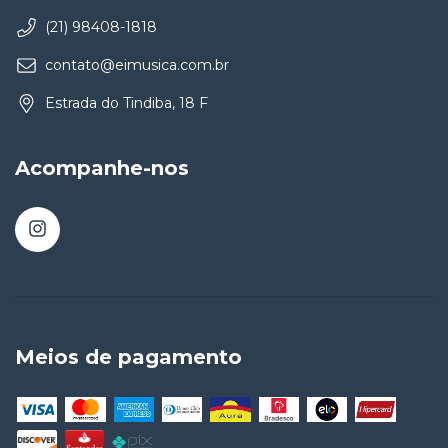
(21) 98408-1818
contato@eimusica.com.br
Estrada do Tindiba, 18 F
Acompanhe-nos
Meios de pagamento