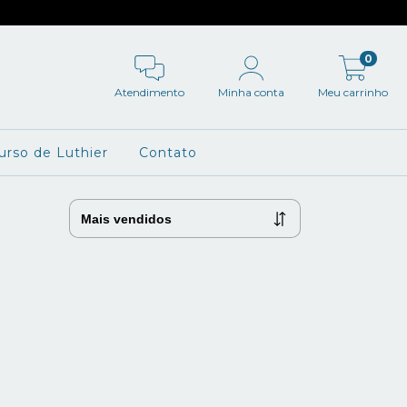
0
Atendimento
Minha conta
Meu carrinho
urso de Luthier
Contato