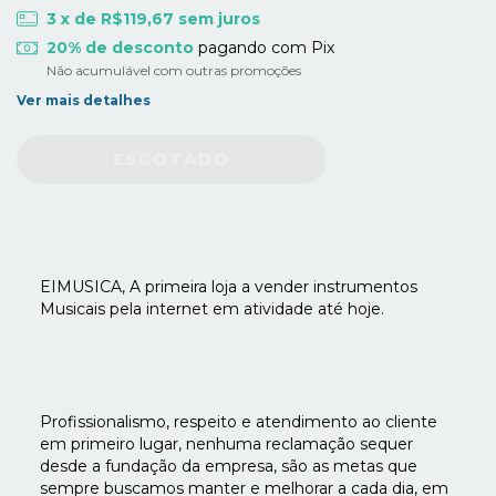
3
x de
R$119,67
sem juros
20% de desconto
pagando com Pix
Não acumulável com outras promoções
Ver mais detalhes
EIMUSICA, A primeira loja a vender instrumentos
Musicais pela internet em atividade até hoje.
Profissionalismo, respeito e atendimento ao cliente
em primeiro lugar, nenhuma reclamação sequer
desde a fundação da empresa, são as metas que
sempre buscamos manter e melhorar a cada dia, em