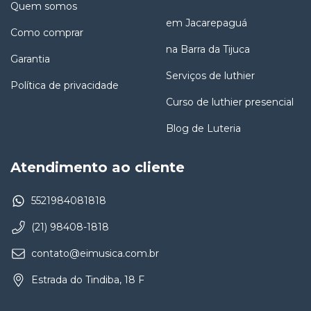
Quem somos
em Jacarepaguá
Como comprar
na Barra da Tijuca
Garantia
Serviços de luthier
Política de privacidade
Curso de luthier presencial
Blog de Luteria
Atendimento ao cliente
5521984081818
(21) 98408-1818
contato@eimusica.com.br
Estrada do Tindiba, 18 F