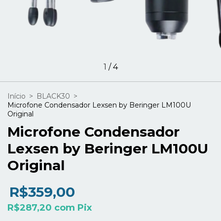
1
/
4
Início
>
BLACK30
>
Microfone Condensador Lexsen by Beringer LM100U
Original
Microfone Condensador
Lexsen by Beringer LM100U
Original
R$359,00
R$287,20
com
Pix