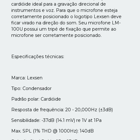
cardióide ideal para a gravação direcional de
instrumentos e voz. Para que o microfone esteja
corretamente posicionado o logotipo Lexsen deve
ficar virado na direção do som. Seu microfone LM-
100U possui um tripé de fixação que permite ao
microfone ser corretamente posicionado.
Especificações técnicas:
Marca: Lexsen
Tipo: Condensador
Padrão polar: Cardióide
Resposta de frequência: 20 - 20,000Hz (±3dB)
Sensibilidade: -37dB (14.1 mV) re 1V at 1Pa
Max. SPL (1% THD @ 1000Hz): 140dB