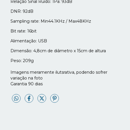
Relação Sinal Ruído: 1Pa: 93dB
DNR: 92dB
Sampling rate: Min44.1KHz / Max48KHz
Bit rate: 16bit
Alimentação: USB
Dimensão: 4,8cm de diâmetro x 15cm de altura
Peso: 209g
Imagens meramente ilutsrativa, podendo sofrer
variação na foto
Garantia 90 dias