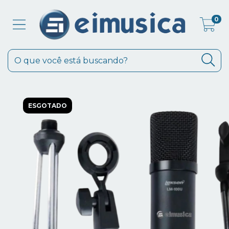
0
ESGOTADO